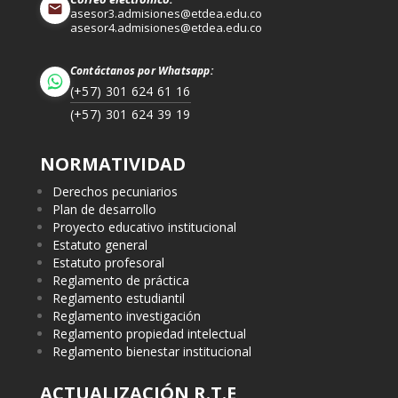
asesor3.admisiones@etdea.edu.co
asesor4.admisiones@etdea.edu.co
Contáctanos por Whatsapp:
(+57) 301 624 61 16
(+57) 301 624 39 19
NORMATIVIDAD
Derechos pecuniarios
Plan de desarrollo
Proyecto educativo institucional
Estatuto general
Estatuto profesoral
Reglamento de práctica
Reglamento estudiantil
Reglamento investigación
Reglamento propiedad intelectual
Reglamento bienestar institucional
ACTUALIZACIÓN R.T.E