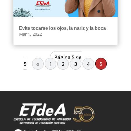
Evite tocarse los ojos, la nariz y la boca
Mar 1, 2022
Página 5 de
5
«
1
2
3
4
5