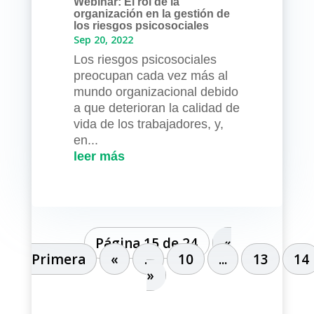
Webinar: El rol de la
organización en la gestión de
los riesgos psicosociales
Sep 20, 2022
Los riesgos psicosociales
preocupan cada vez más al
mundo organizacional debido
a que deterioran la calidad de
vida de los trabajadores, y,
en...
leer más
Página 15 de 24
«
Primera
«
...
10
...
13
14
»