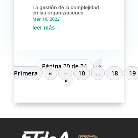
La gestión de la complejidad
en las organizaciones
Mar 16, 2022
leer más
Página 20 de 24
«
Primera
«
...
10
...
18
19
»