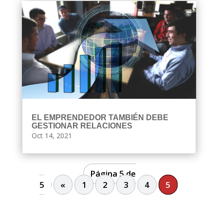
EL EMPRENDEDOR TAMBIÉN DEBE
GESTIONAR RELACIONES
Oct 14, 2021
Página 5 de
5
«
1
2
3
4
5