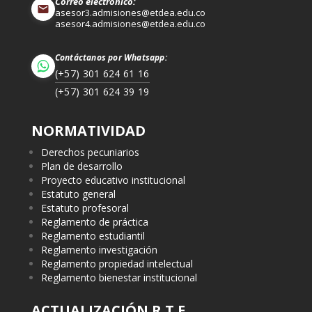
Correo electrónico:
asesor3.admisiones@etdea.edu.co
asesor4.admisiones@etdea.edu.co
Contáctanos por Whatsapp:
(+57) 301 624 61 16
(+57) 301 624 39 19
NORMATIVIDAD
Derechos pecuniarios
Plan de desarrollo
Proyecto educativo institucional
Estatuto general
Estatuto profesoral
Reglamento de práctica
Reglamento estudiantil
Reglamento investigación
Reglamento propiedad intelectual
Reglamento bienestar institucional
ACTUALIZACIÓN R.T.E