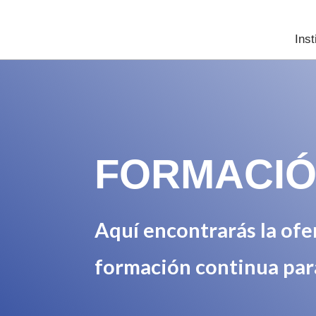
Inst
FORMACIÓ
Aquí encontrarás la of
formación continua para