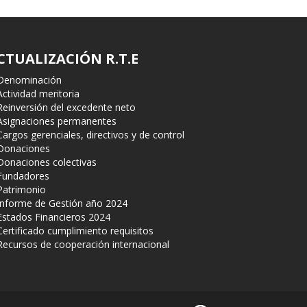
CTUALIZACIÓN R.T.E
Denominación
Actividad meritoria
Reinversión del excedente neto
Asignaciones permanentes
Cargos gerenciales, directivos y de control
Donaciones
Donaciones colectivas
Fundadores
Patrimonio
Informe de Gestión año 2024
Estados Financieros 2024
Certificado cumplimiento requisitos
Recursos de cooperación internacional