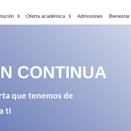
itución
Oferta académica
Admisiones
Bienestar
N CONTINUA
erta que tenemos de
 ti