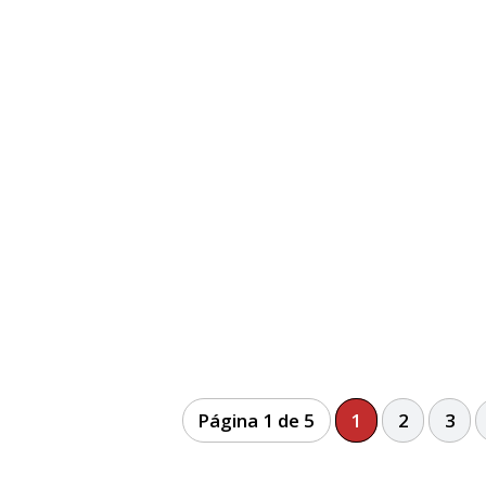
Página 1 de 5
1
2
3