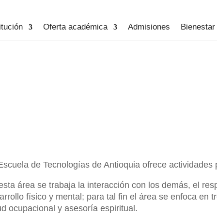
itución
Oferta académica
Admisiones
Bienestar
Humano
Escuela de Tecnologías de Antioquia ofrece actividades 
esta área se trabaja la interacción con los demás, el resp
arrollo físico y mental; para tal fin el área se enfoca en t
ud ocupacional y asesoría espiritual.