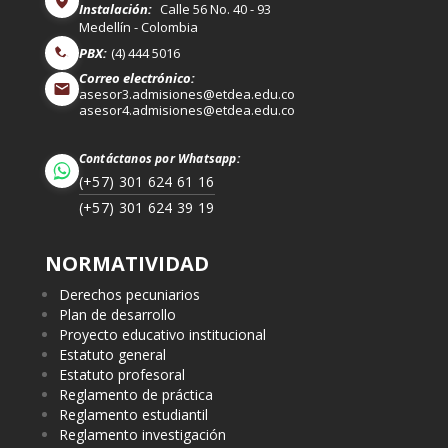
Instalación:
Calle 56 No. 40 - 93
Medellín - Colombia
PBX:
(4) 444 5016
Correo electrónico:
asesor3.admisiones@etdea.edu.co
asesor4.admisiones@etdea.edu.co
Contáctanos por Whatsapp:
(+57) 301 624 61 16
(+57) 301 624 39 19
NORMATIVIDAD
Derechos pecuniarios
Plan de desarrollo
Proyecto educativo institucional
Estatuto general
Estatuto profesoral
Reglamento de práctica
Reglamento estudiantil
Reglamento investigación