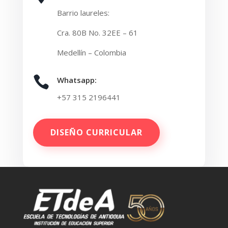
Barrio laureles:
Cra. 80B No. 32EE – 61
Medellín – Colombia

Whatsapp:
+57
315 2196441
DISEÑO CURRICULAR