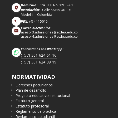
Domicilio:
Cra. 80B No. 32EE - 61
Instalación:
Calle 56 No. 40 - 93
Medellín - Colombia
PBX:
(4) 444 5016
Correo electrónico:
asesor3.admisiones@etdea.edu.co
asesor4.admisiones@etdea.edu.co
Contáctanos por Whatsapp:
(+57) 301 624 61 16
(+57) 301 624 39 19
NORMATIVIDAD
Derechos pecuniarios
Plan de desarrollo
Proyecto educativo institucional
Estatuto general
Estatuto profesoral
Reglamento de práctica
Reglamento estudiantil