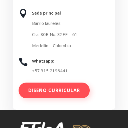

Sede principal
Barrio laureles:
Cra. 80B No. 32EE – 61
Medellín – Colombia

Whatsapp:
+57
315 2196441
DISEÑO CURRICULAR