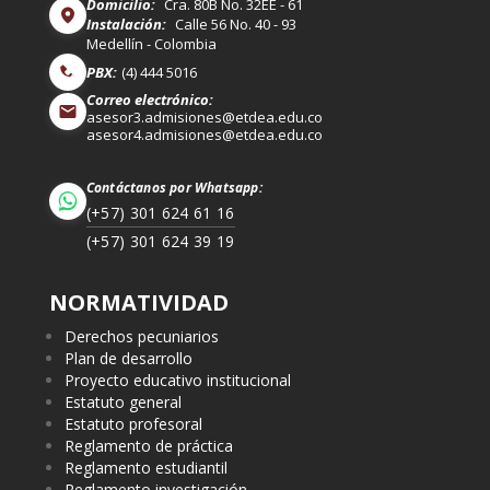
Domicilio:
Cra. 80B No. 32EE - 61
Instalación:
Calle 56 No. 40 - 93
Medellín - Colombia
PBX:
(4) 444 5016
Correo electrónico:
asesor3.admisiones@etdea.edu.co
asesor4.admisiones@etdea.edu.co
Contáctanos por Whatsapp:
(+57) 301 624 61 16
(+57) 301 624 39 19
NORMATIVIDAD
Derechos pecuniarios
Plan de desarrollo
Proyecto educativo institucional
Estatuto general
Estatuto profesoral
Reglamento de práctica
Reglamento estudiantil
Reglamento investigación