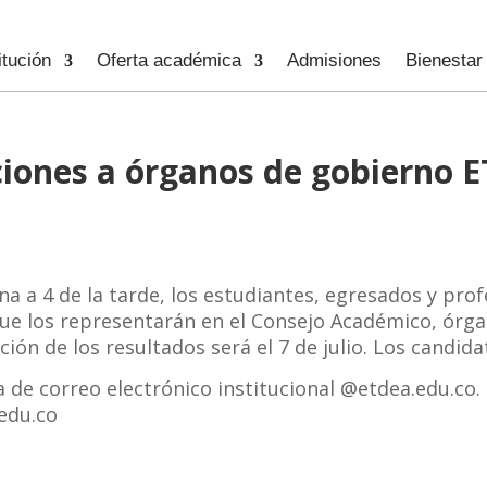
itución
Oferta académica
Admisiones
Bienestar
cciones a órganos de gobierno E
ñana a 4 de la tarde, los estudiantes, egresados y pr
 que los representarán en el Consejo Académico, órg
ión de los resultados será el 7 de julio. Los candida
a de correo electrónico institucional @etdea.edu.co. S
edu.co