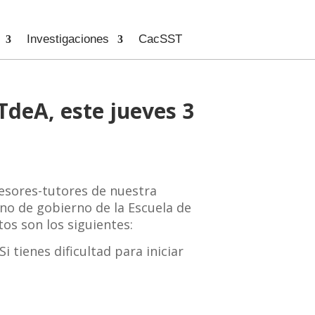
Investigaciones
CacSST
TdeA, este jueves 3
ofesores-tutores de nuestra
ano de gobierno de la Escuela de
tos son los siguientes:
i tienes dificultad para iniciar