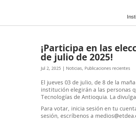
Inst
¡Participa en las ele
de julio de 2025!
Jul 2, 2025
|
Noticias
,
Publicaciones recientes
El jueves 03 de julio, de 8 de la ma
institución elegirán a las personas
Tecnologías de Antioquia. La divulgac
Para votar, inicia sesión en tu cuent
sesión, escríbenos a medios@etdea.