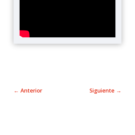
←
Anterior
Siguiente
→