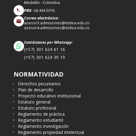
Medellín - Colombia
PBX:
(4) 444 5016
Correo electrónico:
asesor3.admisiones@etdea.edu.co
asesor4.admisiones@etdea.edu.co
Contáctanos por Whatsapp:
(+57) 301 624 61 16
(+57) 301 624 39 19
NORMATIVIDAD
Derechos pecuniarios
Plan de desarrollo
Proyecto educativo institucional
Estatuto general
Estatuto profesoral
Reglamento de práctica
Reglamento estudiantil
Reglamento investigación
Reglamento propiedad intelectual