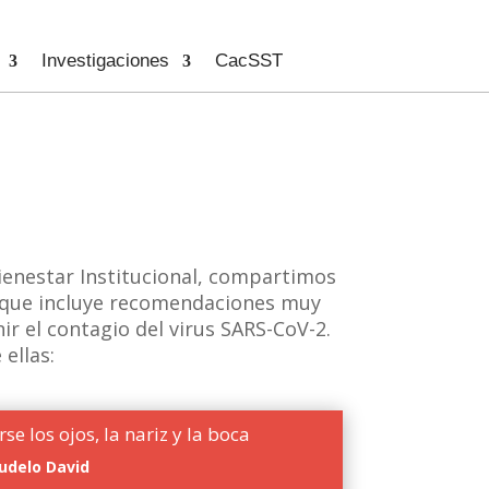
Investigaciones
CacSST
ienestar Institucional, compartimos
que incluye recomendaciones muy
ir el contagio del virus SARS-CoV-2.
ellas:
rse los ojos, la nariz y la boca
udelo David