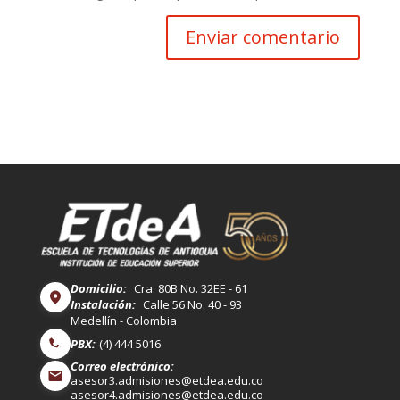
Domicilio:
Cra. 80B No. 32EE - 61
Instalación:
Calle 56 No. 40 - 93
Medellín - Colombia
PBX:
(4) 444 5016
Correo electrónico:
asesor3.admisiones@etdea.edu.co
asesor4.admisiones@etdea.edu.co