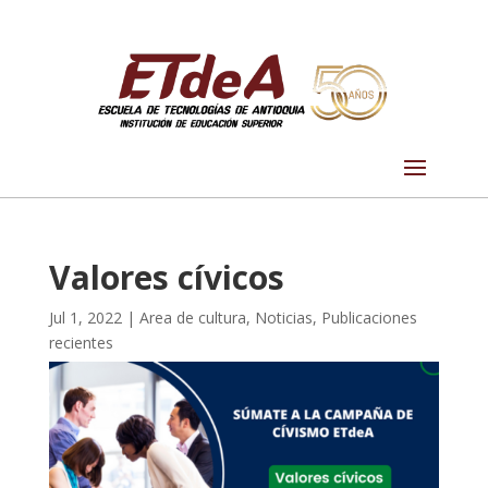
Valores cívicos
Jul 1, 2022
|
Area de cultura
,
Noticias
,
Publicaciones
recientes