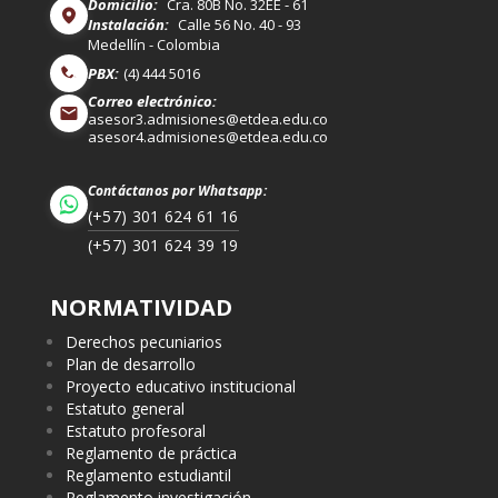
Domicilio:
Cra. 80B No. 32EE - 61
Instalación:
Calle 56 No. 40 - 93
Medellín - Colombia
PBX:
(4) 444 5016
Correo electrónico:
asesor3.admisiones@etdea.edu.co
asesor4.admisiones@etdea.edu.co
Contáctanos por Whatsapp:
(+57) 301 624 61 16
(+57) 301 624 39 19
NORMATIVIDAD
Derechos pecuniarios
Plan de desarrollo
Proyecto educativo institucional
Estatuto general
Estatuto profesoral
Reglamento de práctica
Reglamento estudiantil
Reglamento investigación