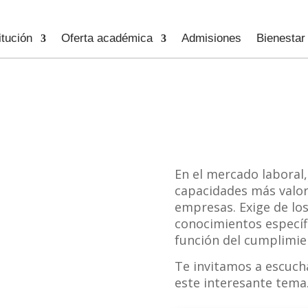
itución
Oferta académica
Admisiones
Bienestar
En el mercado laboral,
capacidades más valo
empresas. Exige de lo
conocimientos específ
función del cumplimi
Te invitamos a escucha
este interesante tema