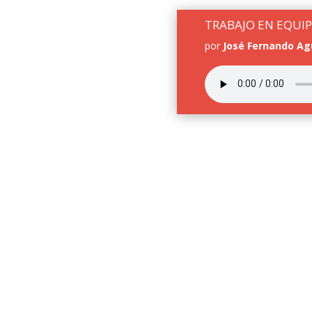
TRABAJO EN EQUI
por
José Fernando Ag