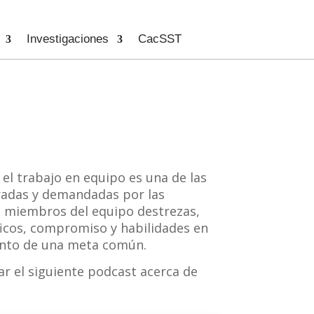
Investigaciones
CacSST
 el trabajo en equipo es una de las
radas y demandadas por las
s miembros del equipo destrezas,
icos, compromiso y habilidades en
ento de una meta común.
r el siguiente podcast acerca de
.