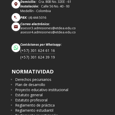
Domicilio:
Cra. 80B No. 32EE - 61
Instalación:
Calle 56 No. 40 - 93
Medellín - Colombia
PBX:
(4) 444 5016
Correo electrónico:
asesor3.admisiones@etdea.edu.co
asesor4.admisiones@etdea.edu.co
Contáctanos por Whatsapp:
(+57) 301 624 61 16
(+57) 301 624 39 19
NORMATIVIDAD
Derechos pecuniarios
Plan de desarrollo
Proyecto educativo institucional
Estatuto general
Estatuto profesoral
Reglamento de práctica
Reglamento estudiantil